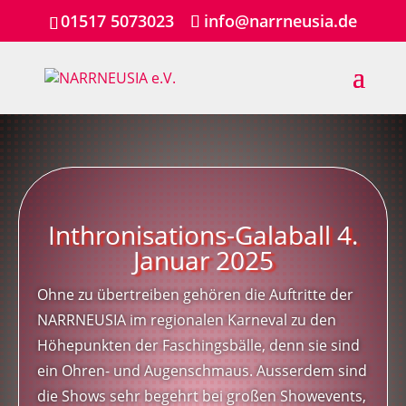
01517 5073023
info@narrneusia.de
Inthronisations-Galaball 4.
Januar 2025
Ohne zu übertreiben gehören die Auftritte der
NARRNEUSIA im regionalen Karneval zu den
Höhepunkten der Faschingsbälle, denn sie sind
ein Ohren- und Augenschmaus. Ausserdem sind
die Shows sehr begehrt bei großen Showevents,