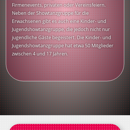
Firmenevents, privaten oder Vereinsfeiern.
Neben der Showtanzgruppe für die
Erwachsenen gibt es auch eine Kinder- und
Jugendshowtanzgruppe, die jedoch nicht nur
jugendliche Gäste begeistert. Die Kinder- und
Jugendshowtanzgruppe hat etwa 50 Mitglieder
zwischen 4 und 17 Jahren.