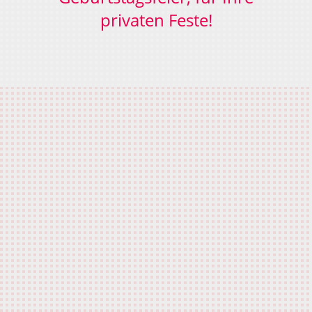
privaten Feste!
Nachname
Vorname