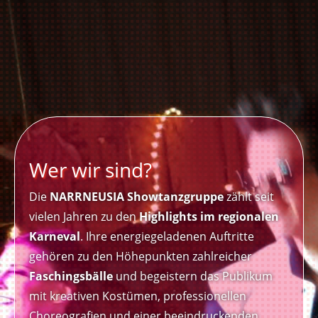
Wer wir sind?
Die
NARRNEUSIA Showtanzgruppe
zählt seit
vielen Jahren zu den
Highlights im regionalen
Karneval
. Ihre energiegeladenen Auftritte
gehören zu den Höhepunkten zahlreicher
Faschingsbälle
und begeistern das Publikum
mit kreativen Kostümen, professionellen
Choreografien und einer beeindruckenden